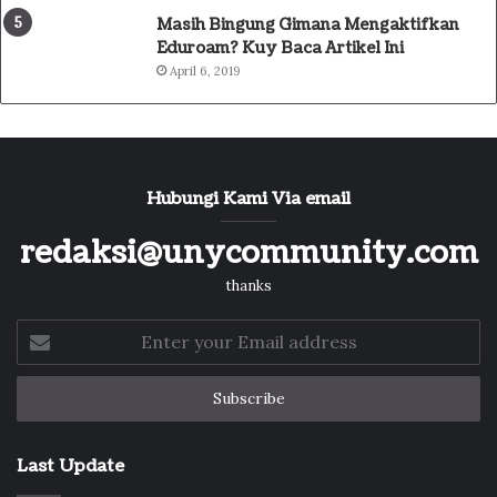
Masih Bingung Gimana Mengaktifkan
Eduroam? Kuy Baca Artikel Ini
April 6, 2019
Hubungi Kami Via email
redaksi@unycommunity.com
thanks
Enter
your
Email
address
Last Update