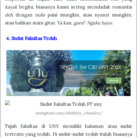
kayak
begitu, biasanya kamu sering mendadak romantis
deh
dengan
nulis
puisi mungkin, atau nyanyi mungkin,
atau bahkan main gitar. Ya kan,
gaes
?
Ngaku hayo
.
4. Sudut Fakultas Teduh
instagram.com/okiditya_chandra/
Tujuh fakultas di UNY memiliki halaman atau sudut
tertentu yang teduh. Di sudut-sudut teduh itulah biasanya