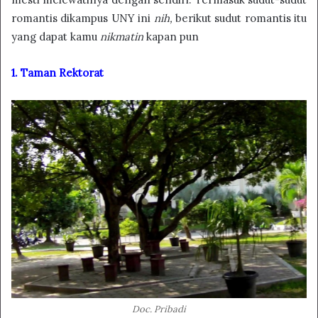
romantis dikampus UNY ini
nih,
berikut sudut romantis itu
yang dapat kamu
nikmatin
kapan pun
1. Taman Rektorat
Doc. Pribadi