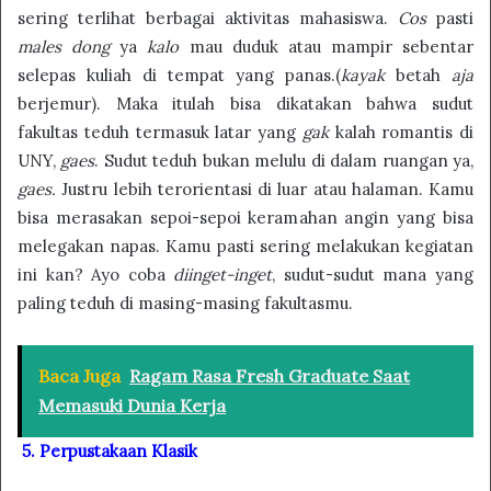
sering terlihat berbagai aktivitas mahasiswa.
Cos
pasti
males dong
ya
kalo
mau duduk atau mampir sebentar
selepas kuliah di tempat yang panas.(
kayak
betah
aja
berjemur). Maka itulah bisa dikatakan bahwa sudut
fakultas teduh termasuk latar yang
gak
kalah romantis di
UNY,
gaes
. Sudut teduh bukan melulu di dalam ruangan ya,
gaes.
Justru lebih terorientasi di luar atau halaman. Kamu
bisa merasakan sepoi-sepoi keramahan angin yang bisa
melegakan napas. Kamu pasti sering melakukan kegiatan
ini kan? Ayo coba
diinget-inget
, sudut-sudut mana yang
paling teduh di masing-masing fakultasmu.
Baca Juga
Ragam Rasa Fresh Graduate Saat
Memasuki Dunia Kerja
5. Perpustakaan Klasik