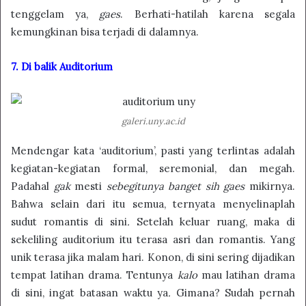
tenggelam ya,
gaes
. Berhati-hatilah karena segala
kemungkinan bisa terjadi di dalamnya.
7. Di balik Auditorium
galeri.uny.ac.id
Mendengar kata ‘auditorium’, pasti yang terlintas adalah
kegiatan-kegiatan formal, seremonial, dan megah.
Padahal
gak
mesti
sebegitunya banget sih gaes
mikirnya.
Bahwa selain dari itu semua, ternyata menyelinaplah
sudut romantis di sini
.
Setelah keluar ruang, maka di
sekeliling auditorium itu terasa asri dan romantis. Yang
unik terasa jika malam hari. Konon, di sini sering dijadikan
tempat latihan drama. Tentunya
kalo
mau latihan drama
di sini, ingat batasan waktu ya
.
Gimana? Sudah pernah