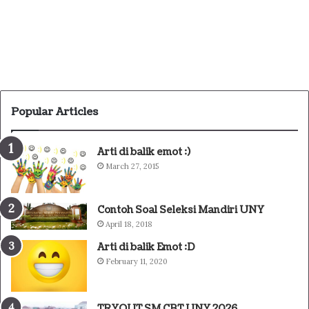
Popular Articles
Arti di balik emot :)
March 27, 2015
Contoh Soal Seleksi Mandiri UNY
April 18, 2018
Arti di balik Emot :D
February 11, 2020
TRYOUT SM CBT UNY 2026