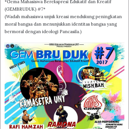
*Gema Mahasiswa Berekspresi Edukatif dan Kreatif
(GEMBRUDUK)
#7
*
(Wadah mahasiswa unjuk kreasi mendukung peningkatan
moral bangsa dan menunjukkan identitas bangsa yang
bermoral dengan ideologi Pancasila.)