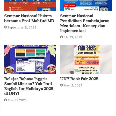
Seminar Nasional Hukum
Seminar Nasional
bersama Prof Mahfud MD
Pendidikan Pembelajaran
Mendalam–Konsep dan
September 21, 2025
Implementasi
July 23, 2025
Belajar Bahasa Inggris
UNY Book Fair 2025
Sambil Liburan? Yuk Ikuti
May 15, 2025
English for Holidays 2025
di UNY!
May 27, 2025