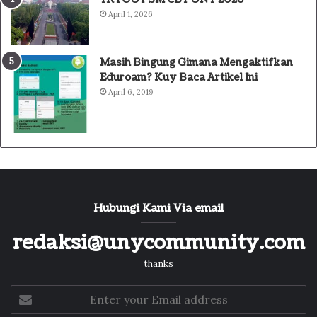
April 1, 2026
Masih Bingung Gimana Mengaktifkan
Eduroam? Kuy Baca Artikel Ini
April 6, 2019
Hubungi Kami Via email
redaksi@unycommunity.com
thanks
Enter
your