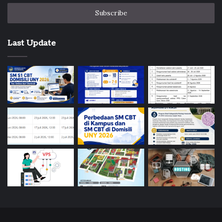
Email
address
Last Update