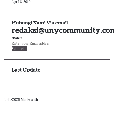
April 6, 2019
Hubungi Kami Via email
redaksi@unycommunity.co
thanks
Enter
your
Email
address
Last Update
2012-2026 Made With
Facebook
Twitter