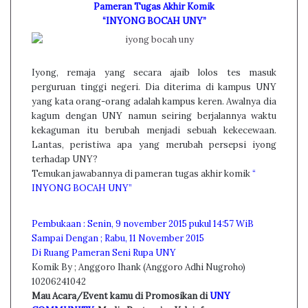
Pameran Tugas Akhir Komik
“INYONG BOCAH UNY”
Iyong, remaja yang secara ajaib lolos tes masuk
perguruan tinggi negeri. Dia diterima di kampus UNY
yang kata orang-orang adalah kampus keren. Awalnya dia
kagum dengan UNY namun seiring berjalannya waktu
kekaguman itu berubah menjadi sebuah kekecewaan.
Lantas, peristiwa apa yang merubah persepsi iyong
terhadap UNY?
Temukan jawabannya di pameran tugas akhir komik
“
INYONG BOCAH UNY”
Pembukaan : Senin, 9 november 2015 pukul 14:57 WiB
Sampai Dengan ; Rabu, 11 November 2015
Di Ruang Pameran Seni Rupa UNY
Komik By ; Anggoro Ihank (Anggoro Adhi Nugroho)
10206241042
Mau Acara/Event kamu di Promosikan di
UNY