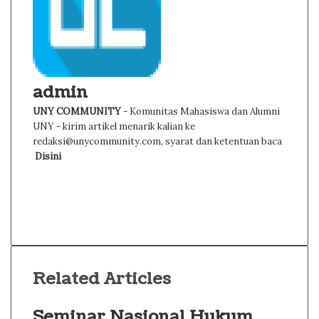
admin
UNY COMMUNITY
- Komunitas Mahasiswa dan Alumni
UNY - kirim artikel menarik kalian ke
redaksi@unycommunity.com, syarat dan ketentuan baca
Disini
Facebook
Twitter
YouTube
Instagram
Related Articles
Seminar Nasional Hukum