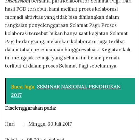
Discussion
) bersama para kolaborator Selamat Pagi. Dari
hasil FGD tersebut, kami melihat proses kolaborasi
menjadi aktivitas yang tidak bisa dihilangkan dalam
rangkaian penyelenggaraan Selamat Pagi. Proses
kolaborasi tersebut bukan hanya saat kegiatan Selamat
Pagi berlangsung, melainkan kolaborator juga terlibat
dalam tahap perencanaan hingga evaluasi. Kegiatan kali
ini mengajak remaja yang selama ini belum pernah
terlibat di dalam proses Selamat Pagi sebelumnya.
Baca Juga
SEMINAR NASIONAL PENDIDIKAN
2017
Diselenggarakan pada:
Hari : Minggu, 30 Juli 2017
Pukul : 08.00 s.d. selesai