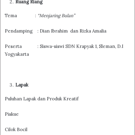
Ruang Riang
Tema :
“Menjaring Bulan”
Pendamping : Dian Ibrahim dan Rizka Amalia
Peserta : Siswa-siswi SDN Krapyak 1, Sleman, D.I
Yogyakarta
Lapak
Puluhan Lapak dan Produk Kreatif
Piskue
Cilok Bocil