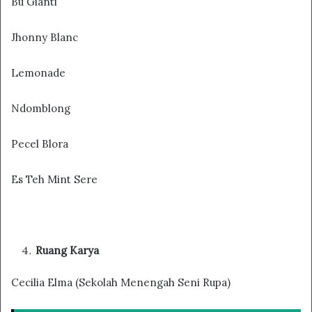
Bu Gianti
Jhonny Blanc
Lemonade
Ndomblong
Pecel Blora
Es Teh Mint Sere
Ruang Karya
Cecilia Elma (Sekolah Menengah Seni Rupa)