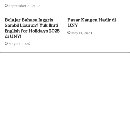
September 21, 2025
Belajar Bahasa Inggris
Pasar Kangen Hadir di
Sambil Liburan? Yuk Ikuti
UNY
English for Holidays 2025
May 14, 2024
di UNY!
May 27, 2025