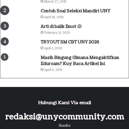
March 27, 2015
Contoh Soal Seleksi Mandiri UNY
April 18, 2018
Arti di balik Emot :D
February 11, 2020
TRYOUT SM CBT UNY 2026
April 1, 2026
Masih Bingung Gimana Mengaktifkan
Eduroam? Kuy Baca Artikel Ini
April 6, 2019
Hubungi Kami Via email
redaksi@unycommunity.com
thanks