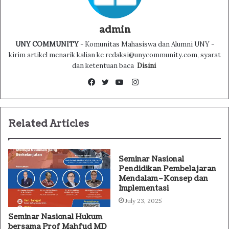
admin
UNY COMMUNITY
- Komunitas Mahasiswa dan Alumni UNY -
kirim artikel menarik kalian ke redaksi@unycommunity.com, syarat
dan ketentuan baca
Disini
Instagram
Facebook
Twitter
YouTube
Related Articles
Seminar Nasional
Pendidikan Pembelajaran
Mendalam–Konsep dan
Implementasi
July 23, 2025
Seminar Nasional Hukum
bersama Prof Mahfud MD