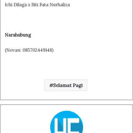
Ichi Dilaga x Siti Fata Nurhaliza
Narahubung
(Novan: 085702449148)
Selamat Pagi