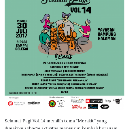
Selamat Pagi Vol. 14 memilih tema “Merakit” yang
dimaknai sebagai aktivitas menyusun kembali beragam