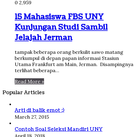
0
2,959
15 Mahasiswa FBS UNY
Kunjungan Studi Sambil
Jelajah Jerman
tampak beberapa orang berkulit sawo matang
berkumpul di depan papan informasi Stasiun
Utama Frankfurt am Main, Jerman. Disampingnya
terlihat beberapa…
Read More »
Popular Articles
Arti di balik emot :)
March 27, 2015
Contoh Soal Seleksi Mandiri UNY
April 18, 2018