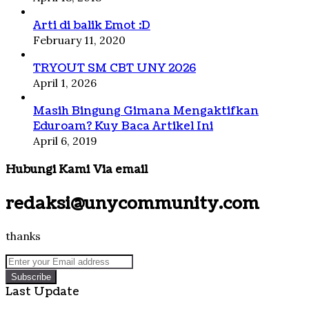
Arti di balik Emot :D
February 11, 2020
TRYOUT SM CBT UNY 2026
April 1, 2026
Masih Bingung Gimana Mengaktifkan
Eduroam? Kuy Baca Artikel Ini
April 6, 2019
Hubungi Kami Via email
redaksi@unycommunity.com
thanks
Enter
your
Email
Last Update
address