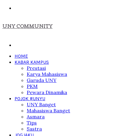
Menu
UNY COMMUNITY
Search
for
HOME
KABAR KAMPUS
Prestasi
Karya Mahasiswa
Garuda UNY
PKM
Pewara Dinamika
POJOK #UNYU
UNY Banget
Mahasiswa Banget
Asmara
Tips
Sastra
JOGJAKU