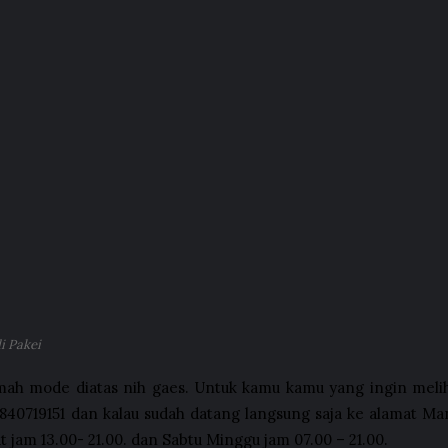
i Pakei
mah mode diatas nih gaes. Untuk kamu kamu yang ingin melih
83840719151 dan kalau sudah datang langsung saja ke alamat 
 jam 13.00- 21.00. dan Sabtu Minggu jam 07.00 – 21.00.