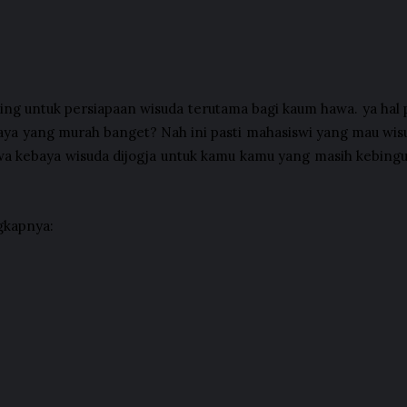
ting untuk persiapaan wisuda terutama bagi kaum hawa. ya hal
ya yang murah banget? Nah ini pasti mahasiswi yang mau wisu
wa kebaya wisuda dijogja untuk kamu kamu yang masih kebing
gkapnya: