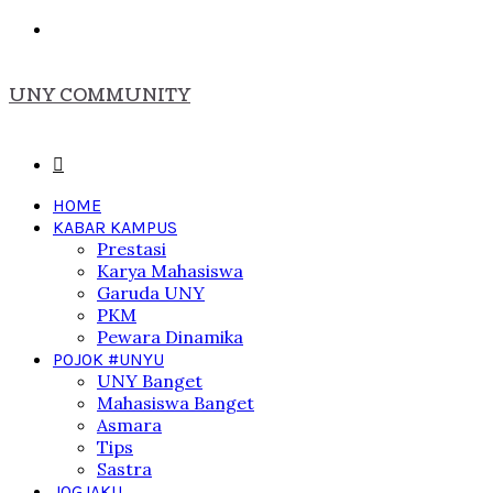
Menu
UNY COMMUNITY
Search
for
HOME
KABAR KAMPUS
Prestasi
Karya Mahasiswa
Garuda UNY
PKM
Pewara Dinamika
POJOK #UNYU
UNY Banget
Mahasiswa Banget
Asmara
Tips
Sastra
JOGJAKU