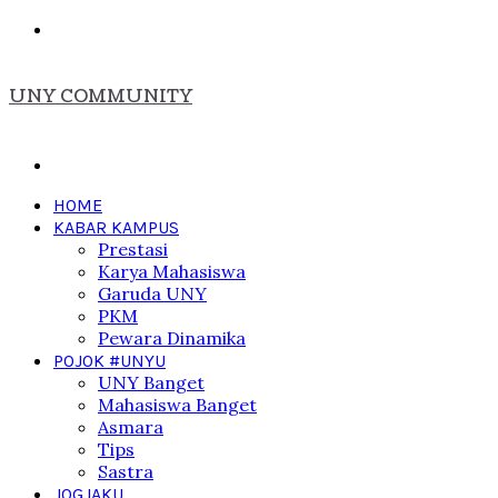
Menu
UNY COMMUNITY
Search
for
HOME
KABAR KAMPUS
Prestasi
Karya Mahasiswa
Garuda UNY
PKM
Pewara Dinamika
POJOK #UNYU
UNY Banget
Mahasiswa Banget
Asmara
Tips
Sastra
JOGJAKU