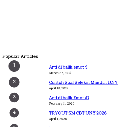
Popular Articles
Arti di balik emot :)
March 27, 2015
Contoh Soal Seleksi Mandiri UNY
April 18, 2018
Arti di balik Emot :D
February 11, 2020
TRYOUT SM CBT UNY 2026
April 1, 2026