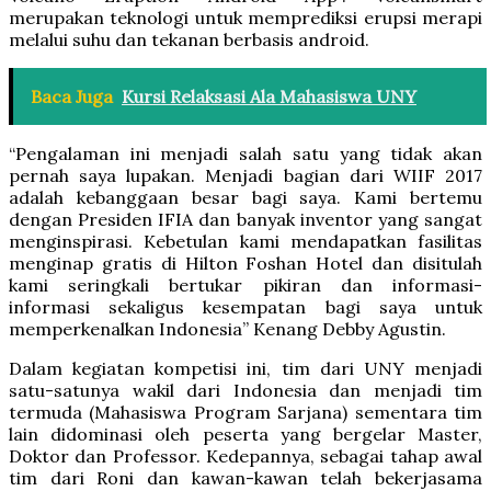
merupakan teknologi untuk memprediksi erupsi merapi
melalui suhu dan tekanan berbasis android.
Baca Juga
Kursi Relaksasi Ala Mahasiswa UNY
“Pengalaman ini menjadi salah satu yang tidak akan
pernah saya lupakan. Menjadi bagian dari WIIF 2017
adalah kebanggaan besar bagi saya. Kami bertemu
dengan Presiden IFIA dan banyak inventor yang sangat
menginspirasi. Kebetulan kami mendapatkan fasilitas
menginap gratis di Hilton Foshan Hotel dan disitulah
kami seringkali bertukar pikiran dan informasi-
informasi sekaligus kesempatan bagi saya untuk
memperkenalkan Indonesia” Kenang Debby Agustin.
Dalam kegiatan kompetisi ini, tim dari UNY menjadi
satu-satunya wakil dari Indonesia dan menjadi tim
termuda (Mahasiswa Program Sarjana) sementara tim
lain didominasi oleh peserta yang bergelar Master,
Doktor dan Professor. Kedepannya, sebagai tahap awal
tim dari Roni dan kawan-kawan telah bekerjasama