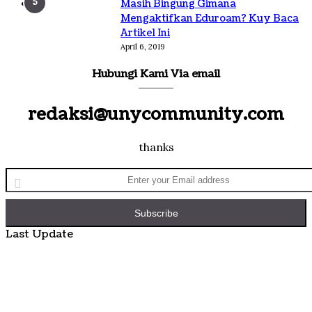
Masih Bingung Gimana
Mengaktifkan Eduroam? Kuy Baca
Artikel Ini
April 6, 2019
Hubungi Kami Via email
redaksi@unycommunity.com
thanks
Enter
your
Email
address
Last Update