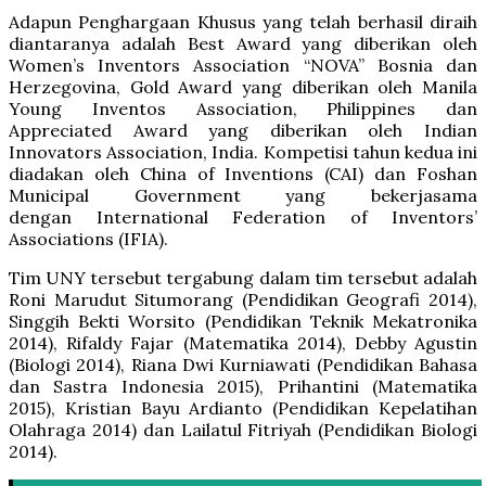
Adapun Penghargaan Khusus yang telah berhasil diraih
diantaranya adalah Best Award yang diberikan oleh
Women’s Inventors Association “NOVA” Bosnia dan
Herzegovina, Gold Award yang diberikan oleh Manila
Young Inventos Association, Philippines dan
Appreciated Award yang diberikan oleh Indian
Innovators Association, India. Kompetisi tahun kedua ini
diadakan oleh China of Inventions (CAI) dan Foshan
Municipal Government yang bekerjasama
dengan International Federation of Inventors’
Associations (IFIA).
Tim UNY tersebut tergabung dalam tim tersebut adalah
Roni Marudut Situmorang (Pendidikan Geografi 2014),
Singgih Bekti Worsito (Pendidikan Teknik Mekatronika
2014), Rifaldy Fajar (Matematika 2014), Debby Agustin
(Biologi 2014), Riana Dwi Kurniawati (Pendidikan Bahasa
dan Sastra Indonesia 2015), Prihantini (Matematika
2015), Kristian Bayu Ardianto (Pendidikan Kepelatihan
Olahraga 2014) dan Lailatul Fitriyah (Pendidikan Biologi
2014).