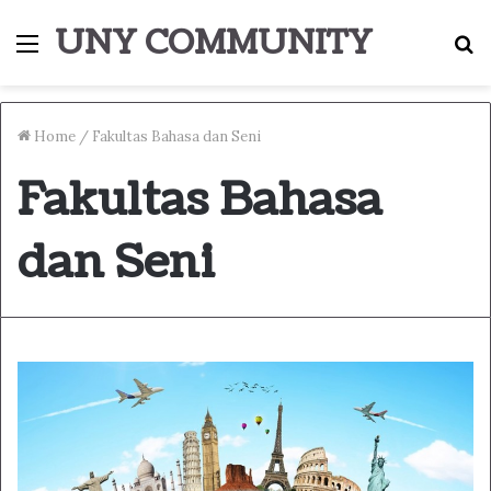
UNY COMMUNITY
Menu
S
fo
Home
/
Fakultas Bahasa dan Seni
Fakultas Bahasa
dan Seni