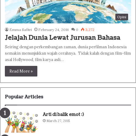
Opini
Emma Safitri
February 24, 2016
0
3,272
Jelajah Dunia Lewat Jurusan Bahasa
Seiring dengan perkembangan zaman, dunia perfilman Indonesia
semakin menunjukkan wajah cerahnya. Tidak kalah dengan film-film
asal Hollywood, film karya asli…
Read More »
Popular Articles
Arti di balik emot :)
March 27, 2015