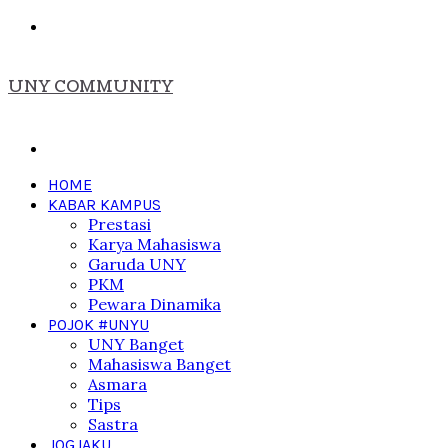
Menu
UNY COMMUNITY
Search
for
HOME
KABAR KAMPUS
Prestasi
Karya Mahasiswa
Garuda UNY
PKM
Pewara Dinamika
POJOK #UNYU
UNY Banget
Mahasiswa Banget
Asmara
Tips
Sastra
JOGJAKU