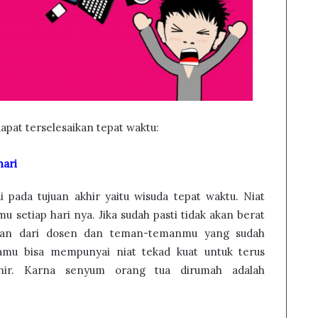
dapat terselesaikan tepat waktu:
hari
i pada tujuan akhir yaitu wisuda tepat waktu. Niat
u setiap hari nya. Jika sudah pasti tidak akan berat
anan dari dosen dan teman-temanmu yang sudah
kamu bisa mempunyai niat tekad kuat untuk terus
khir. Karna senyum orang tua dirumah adalah