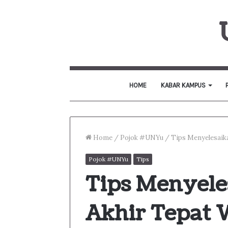
HOME
KABAR KAMPUS
Home
/
Pojok #UNYu
/
Tips Menyelesaik
Pojok #UNYu
Tips
Tips Menyele
Akhir Tepat 