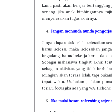
kamu pasti akan belajar bertanggung
senang jika anak bimbingannya raj
menyelesaikan tugas akhirnya.
Jangan menunda nunda pengerjaa
Jangan lupa untuk selalu selesaikan se
harus selesai, maka selesaikan jang
begadang, harus bekerja keras dan m
Sebagai mahasiswa tingkat akhir, ten
sebagian aktivitas yang tidak berhu
Mungkin akan terasa lelah, tapi buka
tepat waktu. Usahakan jauhkan ponse
terlalu focus jika ada yang WA. Hehehe
Jika mulai bosan refreshing sejena