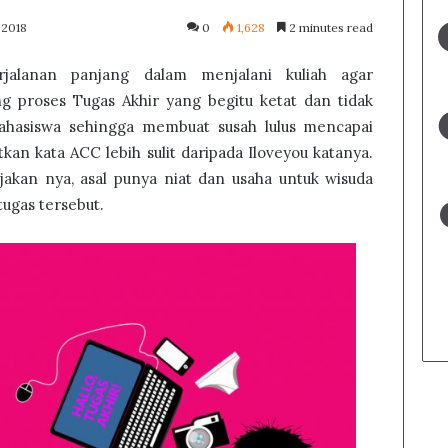
 2018
0
1,628
2 minutes read
rjalanan panjang dalam menjalani kuliah agar
 proses Tugas Akhir yang begitu ketat dan tidak
hasiswa sehingga membuat susah lulus mencapai
kan kata ACC lebih sulit daripada Iloveyou katanya.
akan nya, asal punya niat dan usaha untuk wisuda
ugas tersebut.