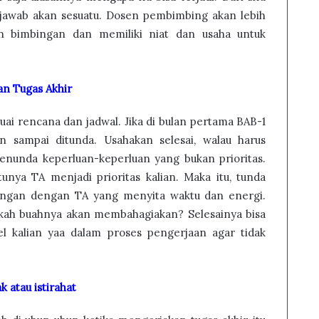
 jawab akan sesuatu. Dosen pembimbing akan lebih
in bimbingan dan memiliki niat dan usaha untuk
n Tugas Akhir
suai rencana dan jadwal. Jika di bulan pertama BAB-1
an sampai ditunda. Usahakan selesai, walau harus
enunda keperluan-keperluan yang bukan prioritas.
tunya TA menjadi prioritas kalian. Maka itu, tunda
bungan dengan TA yang menyita waktu dan energi.
nkah buahnya akan membahagiakan? Selesainya bisa
l kalian yaa dalam proses pengerjaan agar tidak
k atau istirahat