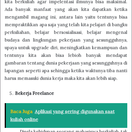
kita berkuliah agar impelentasi ilmunya bisa maksimal.
Ada banyak manfaat yang akan kita dapatkan ketika
mengambil magang ini, antara lain yaitu tentunya bisa
mempraktikkan apa saja yang telah kita pelajari di bangku
perkuliahan, belajar bersosialisasi, belajar mengenal
budaya dan lingkungan pekerjaan yang sesungguhnya,
upaya untuk upgrade diri, meningkatkan kemampuan dan
tentunya kita akan bisa lebioh banyak mendapat
gambaran tentang dunia pekerjaan yang sesungguhnya di
lapangan seperti apa sehingga ketika waktunya tiba nanti
harus memasuki dunia kerja maka kita akan lebih siap.
Bekerja Freelance
Baca Juga
Aplikasi yang sering digunakan saat
kuliah online
Disela kehidupan seorang mahasiswa berkuliah, tak