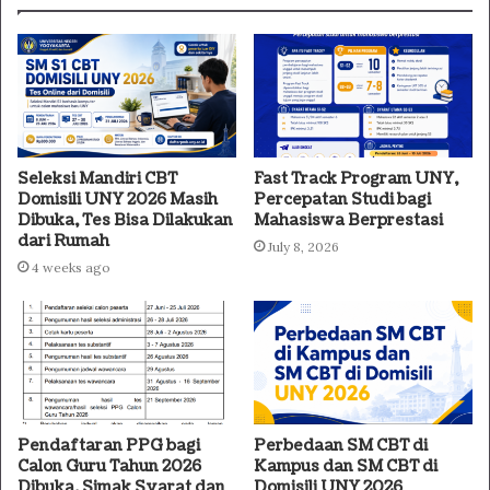
Seleksi Mandiri CBT
Fast Track Program UNY,
Domisili UNY 2026 Masih
Percepatan Studi bagi
Dibuka, Tes Bisa Dilakukan
Mahasiswa Berprestasi
dari Rumah
July 8, 2026
4 weeks ago
Pendaftaran PPG bagi
Perbedaan SM CBT di
Calon Guru Tahun 2026
Kampus dan SM CBT di
Dibuka, Simak Syarat dan
Domisili UNY 2026