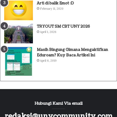
Arti di balik Emot :D
February 11, 2020
TRYOUT SM CBT UNY 2026
April 1, 2026
Masih Bingung Gimana Mengaktifkan
Eduroam? Kuy Baca Artikel Ini
April 6, 2019
Hubungi Kami Via email
redaksi@unycommunity.com