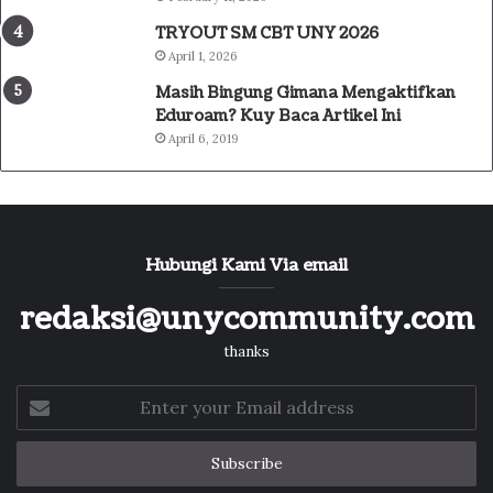
TRYOUT SM CBT UNY 2026
April 1, 2026
Masih Bingung Gimana Mengaktifkan
Eduroam? Kuy Baca Artikel Ini
April 6, 2019
Hubungi Kami Via email
redaksi@unycommunity.com
thanks
Enter
your
Email
address