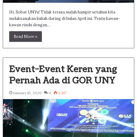
Hi, Sobat UNYu! Tidak terasa sudah hampir setahun kita
melaksanakan kuliah daring di bulan April ini. Tentu kawan-
kawan rindu dengan…
Read More »
Event-Event Keren yang
Pernah Ada di GOR UNY
January 15, 2020
0
2,217