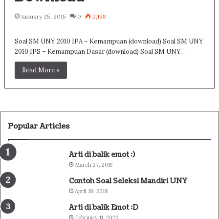
January 25, 2015
0
2,168
Soal SM UNY 2010 IPA – Kemampuan (download) Soal SM UNY
2010 IPS – Kemampuan Dasar (download) Soal SM UNY…
Read More »
Popular Articles
Arti di balik emot :)
March 27, 2015
Contoh Soal Seleksi Mandiri UNY
April 18, 2018
Arti di balik Emot :D
February 11, 2020