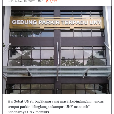
October 16, 2023
0
2,797
Hai Sobat UNYu, bagi kamu yang masih kebingungan mencari
tempat parkir di lingkungan kampus UNY mana nih?
Sebenarnya UNY memiliki…