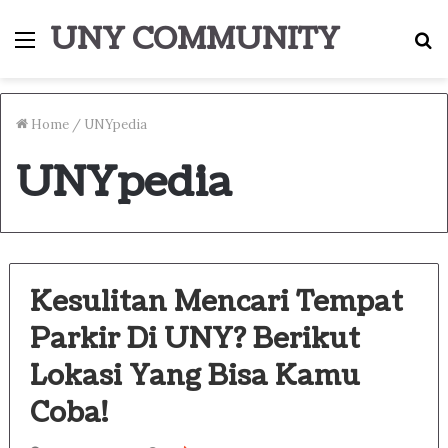
UNY COMMUNITY
Menu
S
fo
Home
/
UNYpedia
UNYpedia
Kesulitan Mencari Tempat
Parkir Di UNY? Berikut
Lokasi Yang Bisa Kamu
Coba!