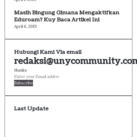
Masih Bingung Gimana Mengaktifkan
Eduroam? Kuy Baca Artikel Ini
April 6, 2019
Hubungi Kami Via email
redaksi@unycommunity.co
thanks
Enter
your
Email
address
Last Update