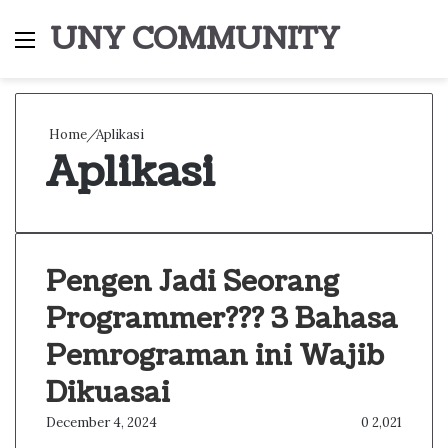
UNY COMMUNITY
Menu
S
fo
Home
/
Aplikasi
Aplikasi
Pengen Jadi Seorang
Programmer??? 3 Bahasa
Pemrograman ini Wajib
Dikuasai
December 4, 2024
0
2,021