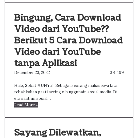
Bingung, Cara Download
Video dari YouTube??
Berikut 5 Cara Download
Video dari YouTube
tanpa Aplikasi
December 23, 2022
0
4,499
Halo, Sobat #UNYu!!! Sebagai seorang mahasiswa kita
tebak kalian pasti sering nih nggunain sosial media. Di
era saat ini sosial…
Read More »
Sayang Dilewatkan,