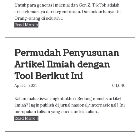
Untuk para generasi milenial dan Gen Z, TikTok adalah
arti sebenarnya dari kegembiraan. Dan bukan hanya itu!
Orang-orang di seluruh…
Read More »
Permudah Penyusunan
Artikel Ilmiah dengan
Tool Berikut Ini
April 5, 2021
0
1,640
Kalian mahasiswa tingkat akhir? Sedang menulis artikel
ilmiah? Ingin publish di jurnal nasional/internasional? Ini
merupakan tulisan yang cocok untuk kalian…
Read More »