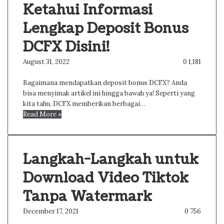
Ketahui Informasi
Lengkap Deposit Bonus
DCFX Disini!
August 31, 2022
0
1,181
Bagaimana mendapatkan deposit bonus DCFX? Anda
bisa menyimak artikel ini hingga bawah ya! Seperti yang
kita tahu, DCFX memberikan berbagai…
Read More »
Langkah-Langkah untuk
Download Video Tiktok
Tanpa Watermark
December 17, 2021
0
756