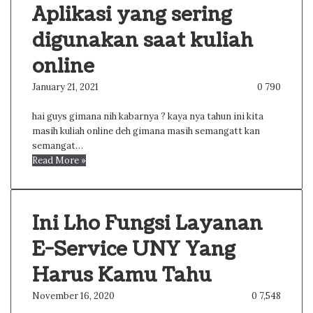
Aplikasi yang sering
digunakan saat kuliah
online
January 21, 2021
0
790
hai guys gimana nih kabarnya ? kaya nya tahun ini kita
masih kuliah online deh gimana masih semangatt kan
semangat…
Read More »
Ini Lho Fungsi Layanan
E-Service UNY Yang
Harus Kamu Tahu
November 16, 2020
0
7,548