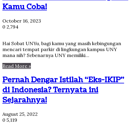
Kamu Coba!
October 16, 2023
0
2,794
Hai Sobat UNYu, bagi kamu yang masih kebingungan
mencari tempat parkir di lingkungan kampus UNY
mana nih? Sebenarnya UNY memiliki…
Read More »
Pernah Dengar Istilah “Eks-IKIP”
di Indonesia? Ternyata ini
Sejarahnya!
August 25, 2022
0
5,119