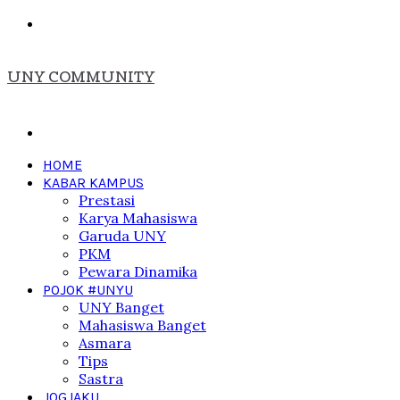
Menu
UNY COMMUNITY
Search
for
HOME
KABAR KAMPUS
Prestasi
Karya Mahasiswa
Garuda UNY
PKM
Pewara Dinamika
POJOK #UNYU
UNY Banget
Mahasiswa Banget
Asmara
Tips
Sastra
JOGJAKU