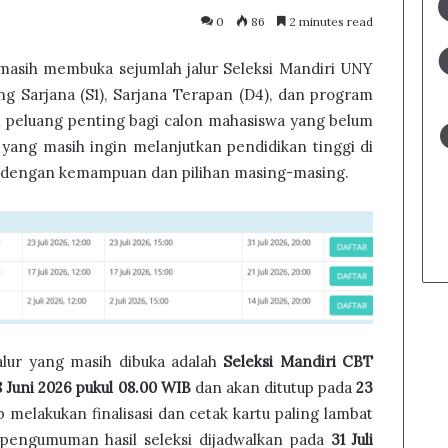
0
86
2 minutes read
masih membuka sejumlah jalur Seleksi Mandiri UNY
ng Sarjana (S1), Sarjana Terapan (D4), dan program
i peluang penting bagi calon mahasiswa yang belum
u yang masih ingin melanjutkan pendidikan tinggi di
i dengan kemampuan dan pilihan masing-masing.
jalur yang masih dibuka adalah
Seleksi Mandiri CBT
8 Juni 2026 pukul 08.00 WIB
dan akan ditutup pada
23
b melakukan finalisasi dan cetak kartu paling lambat
 pengumuman hasil seleksi dijadwalkan pada
31 Juli