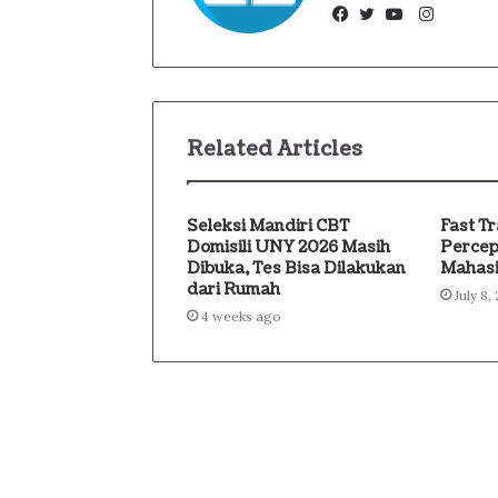
Instagr
Facebook
Twitter
YouTube
Related Articles
Seleksi Mandiri CBT
Fast T
Domisili UNY 2026 Masih
Percep
Dibuka, Tes Bisa Dilakukan
Mahasi
dari Rumah
July 8,
4 weeks ago