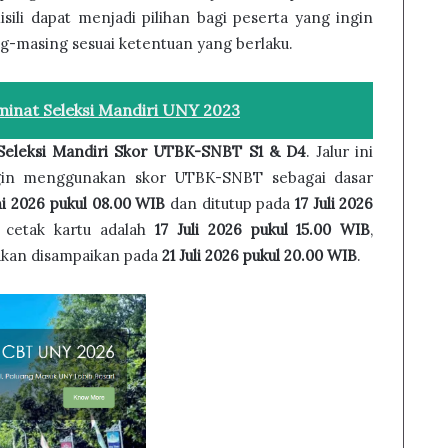
sili dapat menjadi pilihan bagi peserta yang ingin
ing-masing sesuai ketentuan yang berlaku.
inat Seleksi Mandiri UNY 2023
Seleksi Mandiri Skor UTBK-SNBT S1 & D4
. Jalur ini
ngin menggunakan skor UTBK-SNBT sebagai dasar
ni 2026 pukul 08.00 WIB
dan ditutup pada
17 Juli 2026
an cetak kartu adalah
17 Juli 2026 pukul 15.00 WIB
,
akan disampaikan pada
21 Juli 2026 pukul 20.00 WIB
.