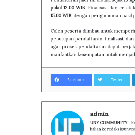
pukul 12.00 WIB
. Finalisasi dan cetak
15.00 WIB
, dengan pengumuman hasil 
Calon peserta diimbau untuk memperha
penutupan pendaftaran, finalisasi, da
agar proses pendaftaran dapat berjala
manfaatkan kesempatan untuk menjadi 
Facebook
Twitter
admin
UNY COMMUNITY
- K
kalian ke redaksi@unyc