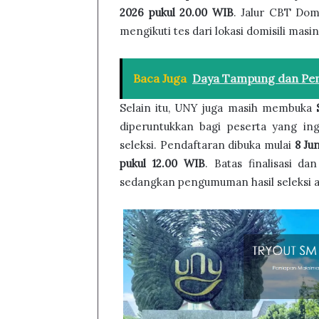
2026 pukul 20.00 WIB
. Jalur CBT Domi
mengikuti tes dari lokasi domisili mas
Baca Juga
Daya Tampung dan Pem
Selain itu, UNY juga masih membuka
diperuntukkan bagi peserta yang i
seleksi. Pendaftaran dibuka mulai
8 Ju
pukul 12.00 WIB
. Batas finalisasi d
sedangkan pengumuman hasil seleksi 