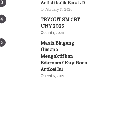
Arti di balik Emot :D
February 11, 2020
TRYOUT SM CBT
UNY 2026
April 1, 2026
Masih Bingung
Gimana
Mengaktifkan
Eduroam? Kuy Baca
Artikel Ini
April 6, 2019