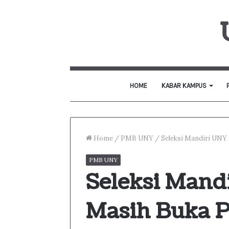
HOME
KABAR KAMPUS
Home
/
PMB UNY
/
Seleksi Mandiri UNY
PMB UNY
Seleksi Mand
Masih Buka 