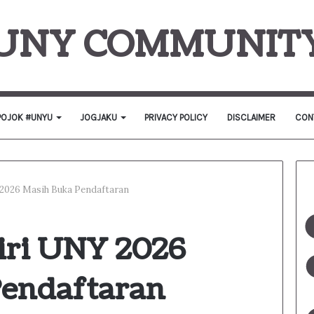
UNY COMMUNIT
POJOK #UNYU
JOGJAKU
PRIVACY POLICY
DISCLAIMER
CON
 2026 Masih Buka Pendaftaran
iri UNY 2026
Pendaftaran