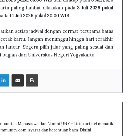
 kartu paling lambat dilakukan pada
3 Juli 2026 pukul
pada
14 Juli 2026 pukul 20.00 WIB
.
tikan setiap jadwal dengan cermat, terutama batas
n cetak kartu. Jangan menunggu hingga hari terakhir
n lancar. Segera pilih jalur yang paling sesuai dan
bagian dari Universitas Negeri Yogyakarta.
LinkedIn
Share via Email
Print
omunitas Mahasiswa dan Alumni UNY - kirim artikel menarik
ommunity.com, syarat dan ketentuan baca
Disini