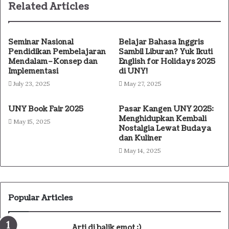
Related Articles
Seminar Nasional
Belajar Bahasa Inggris
Pendidikan Pembelajaran
Sambil Liburan? Yuk Ikuti
Mendalam–Konsep dan
English for Holidays 2025
Implementasi
di UNY!
July 23, 2025
May 27, 2025
UNY Book Fair 2025
Pasar Kangen UNY 2025:
Menghidupkan Kembali
May 15, 2025
Nostalgia Lewat Budaya
dan Kuliner
May 14, 2025
Popular Articles
Arti di balik emot :)