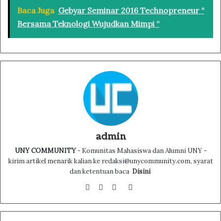
Baca Juga
Gebyar Seminar 2016 Technopreneur “
Bersama Teknologi Wujudkan Mimpi “
admin
UNY COMMUNITY
- Komunitas Mahasiswa dan Alumni UNY -
kirim artikel menarik kalian ke redaksi@unycommunity.com, syarat
dan ketentuan baca
Disini
Facebook
Twitter
YouTube
Instagram