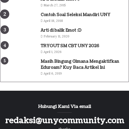
March 27, 2015
Contoh Soal Seleksi Mandiri UNY
April 18, 2018
Arti di balik Emot :D
February 11, 2020
TRYOUT SM CBT UNY 2026
April 1, 2026
Masih Bingung Gimana Mengaktifkan
Eduroam? Kuy Baca Artikel Ini
April 6, 2019
Hubungi Kami Via email
redaksi@unycommunity.com