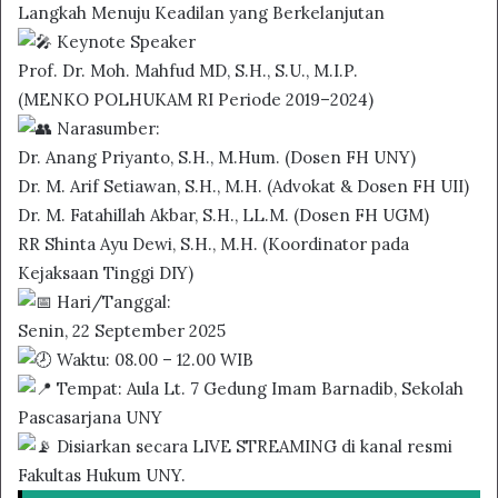
Langkah Menuju Keadilan yang Berkelanjutan
Keynote Speaker
Prof. Dr. Moh. Mahfud MD, S.H., S.U., M.I.P.
(MENKO POLHUKAM RI Periode 2019–2024)
Narasumber:
Dr. Anang Priyanto, S.H., M.Hum. (Dosen FH UNY)
Dr. M. Arif Setiawan, S.H., M.H. (Advokat & Dosen FH UII)
Dr. M. Fatahillah Akbar, S.H., LL.M. (Dosen FH UGM)
RR Shinta Ayu Dewi, S.H., M.H. (Koordinator pada
Kejaksaan Tinggi DIY)
Hari/Tanggal:
Senin, 22 September 2025
Waktu: 08.00 – 12.00 WIB
Tempat: Aula Lt. 7 Gedung Imam Barnadib, Sekolah
Pascasarjana UNY
Disiarkan secara LIVE STREAMING di kanal resmi
Fakultas Hukum UNY.