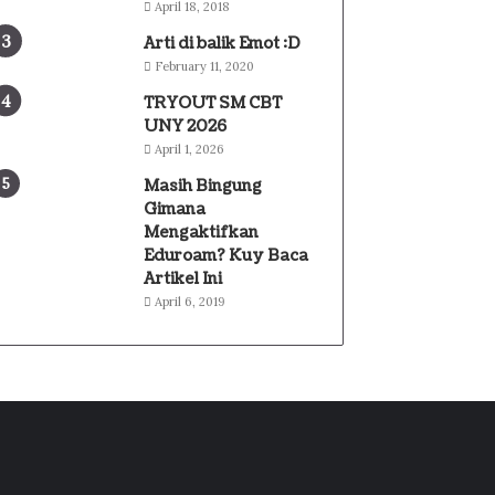
April 18, 2018
Arti di balik Emot :D
February 11, 2020
TRYOUT SM CBT
UNY 2026
April 1, 2026
Masih Bingung
Gimana
Mengaktifkan
Eduroam? Kuy Baca
Artikel Ini
April 6, 2019