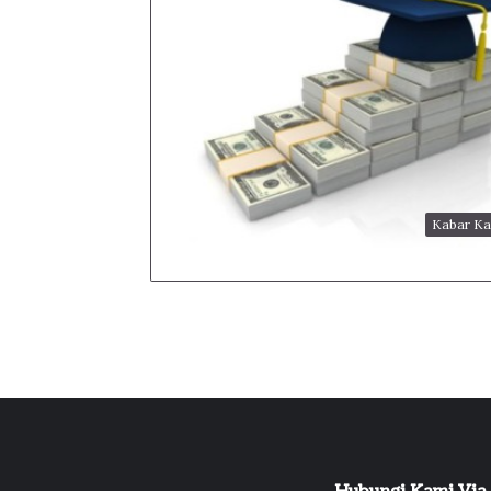
Kabar K