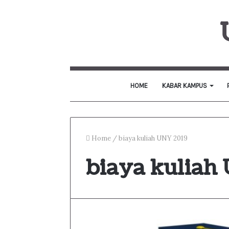
HOME
KABAR KAMPUS
Home
/
biaya kuliah UNY 2019
biaya kuliah