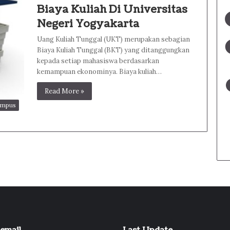
Biaya Kuliah Di Universitas
Negeri Yogyakarta
Uang Kuliah Tunggal (UKT) merupakan sebagian
Biaya Kuliah Tunggal (BKT) yang ditanggungkan
kepada setiap mahasiswa berdasarkan
kemampuan ekonominya. Biaya kuliah…
Read More »
ampus