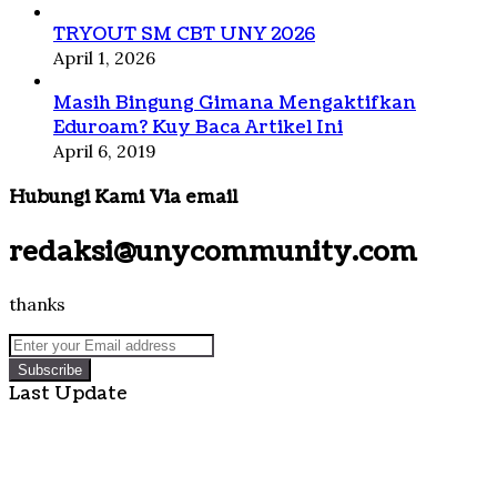
TRYOUT SM CBT UNY 2026
April 1, 2026
Masih Bingung Gimana Mengaktifkan
Eduroam? Kuy Baca Artikel Ini
April 6, 2019
Hubungi Kami Via email
redaksi@unycommunity.com
thanks
Enter
your
Email
Last Update
address