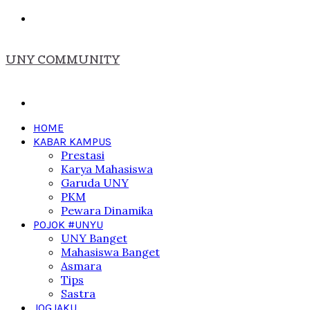
Menu
UNY COMMUNITY
Search
for
HOME
KABAR KAMPUS
Prestasi
Karya Mahasiswa
Garuda UNY
PKM
Pewara Dinamika
POJOK #UNYU
UNY Banget
Mahasiswa Banget
Asmara
Tips
Sastra
JOGJAKU