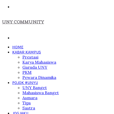
Menu
UNY COMMUNITY
Search
for
HOME
KABAR KAMPUS
Prestasi
Karya Mahasiswa
Garuda UNY
PKM
Pewara Dinamika
POJOK #UNYU
UNY Banget
Mahasiswa Banget
Asmara
Tips
Sastra
JOGJAKU