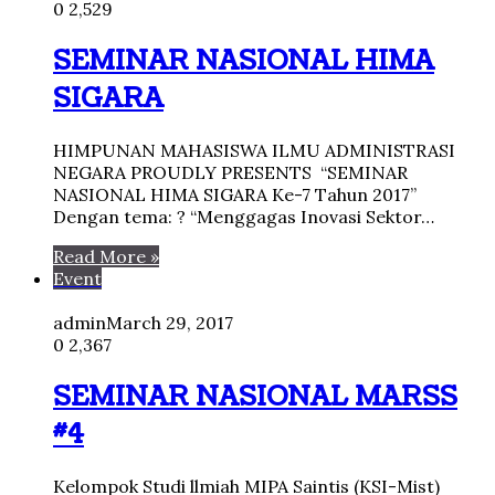
0
2,529
SEMINAR NASIONAL HIMA
SIGARA
HIMPUNAN MAHASISWA ILMU ADMINISTRASI
NEGARA PROUDLY PRESENTS “SEMINAR
NASIONAL HIMA SIGARA Ke-7 Tahun 2017”
Dengan tema: ? “Menggagas Inovasi Sektor…
Read More »
Event
admin
March 29, 2017
0
2,367
SEMINAR NASIONAL MARSS
#4
Kelompok Studi llmiah MIPA Saintis (KSI-Mist)