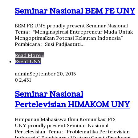
Seminar Nasional BEM FE UNY
BEM FE UNY proudly present Seminar Nasional
Tema : “Menginspirasi Entrepreneur Muda Untuk
Mengoptimalkan Potensi Kelautan Indonesia”
Pembicara : Susi Pudjiastuti…
Read More »
Event UNY
admin
September 20, 2015
0
2,431
Seminar Nasional
Pertelevisian HIMAKOM UNY
Himpunan Mahasiswa Ilmu Komunikasi FIS
UNY proudly present Seminar Nasional
Pertelevisian Tema : “Problematika Pertelevisian
Indonesia” Pembicara : Mystery Guest (Producer