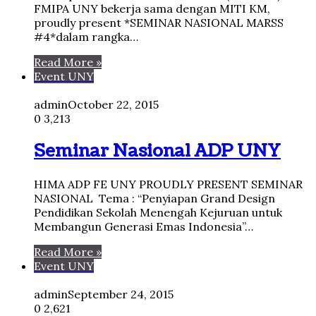
FMIPA UNY bekerja sama dengan MITI KM,
proudly present *SEMINAR NASIONAL MARSS
#4*dalam rangka…
Read More »
Event UNY
admin
October 22, 2015
0
3,213
Seminar Nasional ADP UNY
HIMA ADP FE UNY PROUDLY PRESENT SEMINAR
NASIONAL Tema : “Penyiapan Grand Design
Pendidikan Sekolah Menengah Kejuruan untuk
Membangun Generasi Emas Indonesia”…
Read More »
Event UNY
admin
September 24, 2015
0
2,621