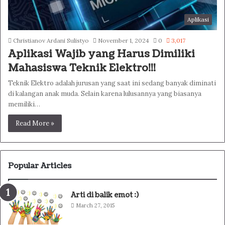
Aplikasi
Christianov Ardani Sulistyo
November 1, 2024
0
3,017
Aplikasi Wajib yang Harus Dimiliki
Mahasiswa Teknik Elektro!!!
Teknik Elektro adalah jurusan yang saat ini sedang banyak diminati
di kalangan anak muda. Selain karena lulusannya yang biasanya
memiliki…
Read More »
Popular Articles
Arti di balik emot :)
March 27, 2015