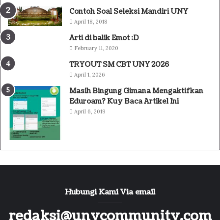
Contoh Soal Seleksi Mandiri UNY
April 18, 2018
Arti di balik Emot :D
February 11, 2020
TRYOUT SM CBT UNY 2026
April 1, 2026
Masih Bingung Gimana Mengaktifkan
Eduroam? Kuy Baca Artikel Ini
April 6, 2019
Hubungi Kami Via email
redaksi@unycommunity.com