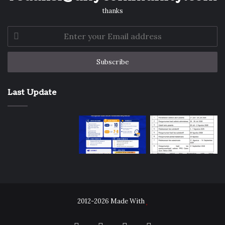
thanks
Enter
your
Email
address
Last Update
2012-2026 Made With