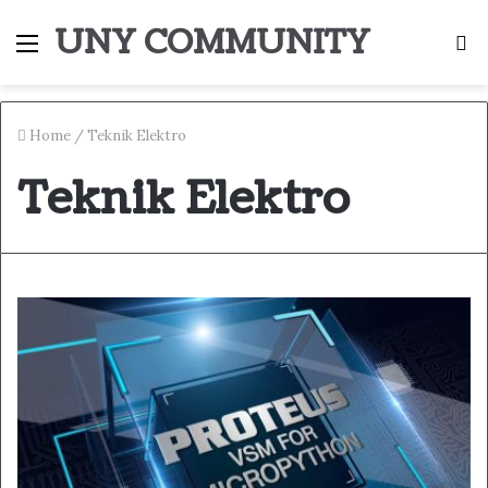
UNY COMMUNITY
Menu
S
fo
Home
/
Teknik Elektro
Teknik Elektro