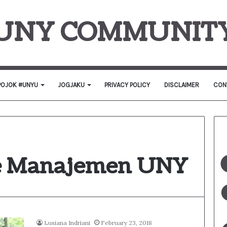
UNY COMMUNIT
POJOK #UNYU
JOGJAKU
PRIVACY POLICY
DISCLAIMER
CON
de Manajemen UNY
Lusiana Indriani
February 23, 2018