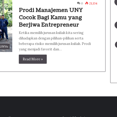
0
21,134
Prodi Manajemen UNY
Cocok Bagi Kamu yang
Berjiwa Entrepreneur
Ketika memilih jurusan kuliah kita sering
dihadapkan dengan pilihan-pilihan serta
beberapa risiko memilih jurusan kuliah. Prodi
#UNYu
yang menjadi favorit dan…
Read More »