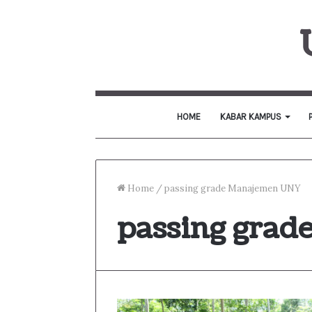
HOME
KABAR KAMPUS
Home
/
passing grade Manajemen UNY
passing gra