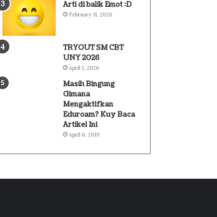
Arti di balik Emot :D
February 11, 2020
TRYOUT SM CBT
UNY 2026
April 1, 2026
Masih Bingung
Gimana
Mengaktifkan
Eduroam? Kuy Baca
Artikel Ini
April 6, 2019