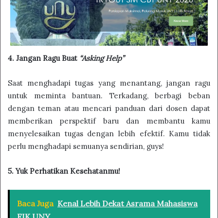
4. Jangan Ragu Buat
“Asking Help”
Saat menghadapi tugas yang menantang, jangan ragu
untuk meminta bantuan. Terkadang, berbagi beban
dengan teman atau mencari panduan dari dosen dapat
memberikan perspektif baru dan membantu kamu
menyelesaikan tugas dengan lebih efektif. Kamu tidak
perlu menghadapi semuanya sendirian, guys!
5. Yuk Perhatikan Kesehatanmu!
Baca Juga
Kenal Lebih Dekat Asrama Mahasiswa
FIK UNY