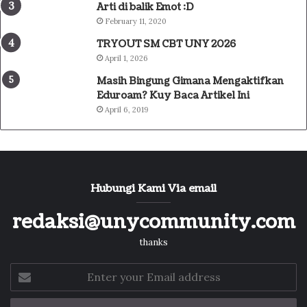
Arti di balik Emot :D
February 11, 2020
TRYOUT SM CBT UNY 2026
April 1, 2026
Masih Bingung Gimana Mengaktifkan
Eduroam? Kuy Baca Artikel Ini
April 6, 2019
Hubungi Kami Via email
redaksi@unycommunity.com
thanks
Enter
your
Email