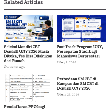
Related Articles
Seleksi Mandiri CBT
Fast Track Program UNY,
Domisili UNY 2026 Masih
Percepatan Studi bagi
Dibuka, Tes Bisa Dilakukan
Mahasiswa Berprestasi
dari Rumah
July 8, 2026
4 weeks ago
Perbedaan SM CBT di
Kampus dan SM CBT di
Domisili UNY 2026
June 25, 2026
Pendaftaran PPG bagi