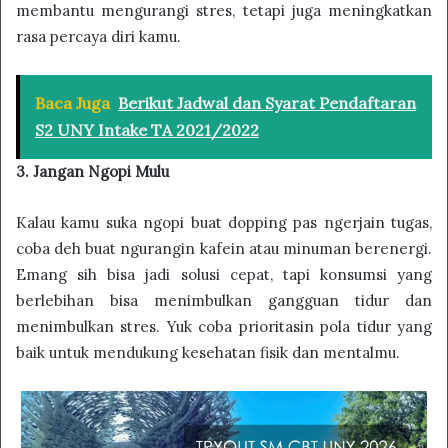
membantu mengurangi stres, tetapi juga meningkatkan
rasa percaya diri kamu.
Baca Juga
Berikut Jadwal dan Syarat Pendaftaran
S2 UNY Intake TA 2021/2022
3. Jangan Ngopi Mulu
Kalau kamu suka ngopi buat dopping pas ngerjain tugas,
coba deh buat ngurangin kafein atau minuman berenergi.
Emang sih bisa jadi solusi cepat, tapi konsumsi yang
berlebihan bisa menimbulkan gangguan tidur dan
menimbulkan stres. Yuk coba prioritasin pola tidur yang
baik untuk mendukung kesehatan fisik dan mentalmu.