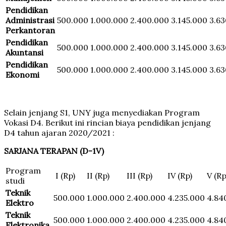
Pendidikan
Administrasi
500.000
1.000.000
2.400.000
3.145.000
3.6
Perkantoran
Pendidikan
500.000
1.000.000
2.400.000
3.145.000
3.6
Akuntansi
Pendidikan
500.000
1.000.000
2.400.000
3.145.000
3.6
Ekonomi
Selain jenjang S1, UNY juga menyediakan Program
Vokasi D4. Berikut ini rincian biaya pendidikan jenjang
D4 tahun ajaran 2020/2021 :
SARJANA TERAPAN (D-1V)
Program
I (Rp)
II (Rp)
III (Rp)
IV (Rp)
V (Rp
studi
Teknik
500.000
1.000.000
2.400.000
4.235.000
4.84
Elektro
Teknik
500.000
1.000.000
2.400.000
4.235.000
4.84
Elektronika