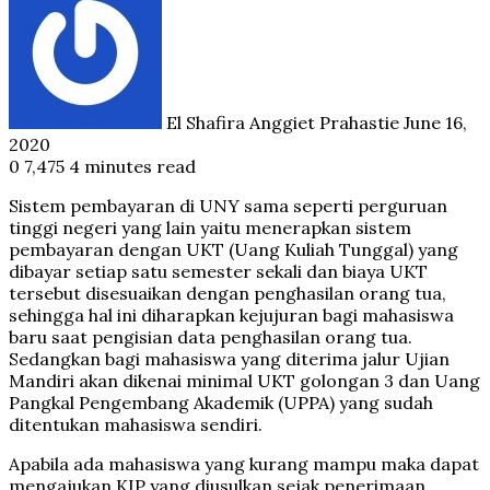
an
email
El Shafira Anggiet Prahastie
June 16,
2020
0
7,475
4 minutes read
Sistem pembayaran di UNY sama seperti perguruan
tinggi negeri yang lain yaitu menerapkan sistem
pembayaran dengan UKT (Uang Kuliah Tunggal) yang
dibayar setiap satu semester sekali dan biaya UKT
tersebut disesuaikan dengan penghasilan orang tua,
sehingga hal ini diharapkan kejujuran bagi mahasiswa
baru saat pengisian data penghasilan orang tua.
Sedangkan bagi mahasiswa yang diterima jalur Ujian
Mandiri akan dikenai minimal UKT golongan 3 dan Uang
Pangkal Pengembang Akademik (UPPA) yang sudah
ditentukan mahasiswa sendiri.
Apabila ada mahasiswa yang kurang mampu maka dapat
mengajukan KIP yang diusulkan sejak penerimaan