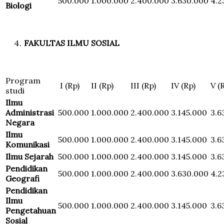
500.000
1.000.000
2.400.000
3.630.000
4.2
Biologi
FAKULTAS ILMU SOSIAL
Program
I (Rp)
II (Rp)
III (Rp)
IV (Rp)
V (
studi
Ilmu
Administrasi
500.000
1.000.000
2.400.000
3.145.000
3.6
Negara
Ilmu
500.000
1.000.000
2.400.000
3.145.000
3.6
Komunikasi
Ilmu Sejarah
500.000
1.000.000
2.400.000
3.145.000
3.6
Pendidikan
500.000
1.000.000
2.400.000
3.630.000
4.2
Geografi
Pendidikan
Ilmu
500.000
1.000.000
2.400.000
3.145.000
3.6
Pengetahuan
Sosial