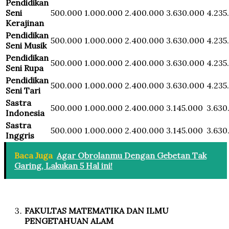
Pendidikan
Seni
500.000
1.000.000
2.400.000
3.630.000
4.235
Kerajinan
Pendidikan
500.000
1.000.000
2.400.000
3.630.000
4.235
Seni Musik
Pendidikan
500.000
1.000.000
2.400.000
3.630.000
4.235
Seni Rupa
Pendidikan
500.000
1.000.000
2.400.000
3.630.000
4.235
Seni Tari
Sastra
500.000
1.000.000
2.400.000
3.145.000
3.630
Indonesia
Sastra
500.000
1.000.000
2.400.000
3.145.000
3.630
Inggris
Baca Juga
Agar Obrolanmu Dengan Gebetan Tak
Garing, Lakukan 5 Hal ini!
FAKULTAS MATEMATIKA DAN ILMU
PENGETAHUAN ALAM