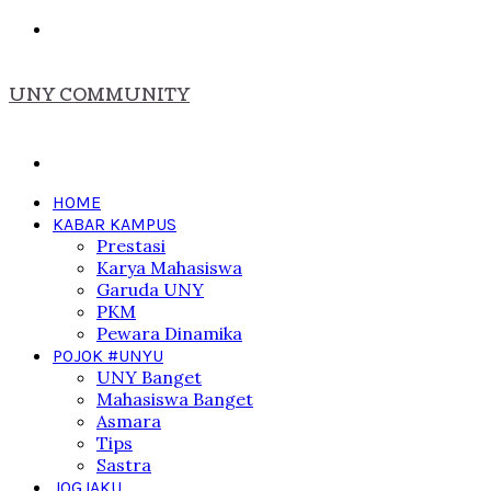
Menu
UNY COMMUNITY
Search
for
HOME
KABAR KAMPUS
Prestasi
Karya Mahasiswa
Garuda UNY
PKM
Pewara Dinamika
POJOK #UNYU
UNY Banget
Mahasiswa Banget
Asmara
Tips
Sastra
JOGJAKU