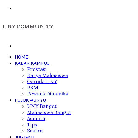
Menu
UNY COMMUNITY
Search
for
HOME
KABAR KAMPUS
Prestasi
Karya Mahasiswa
Garuda UNY
PKM
Pewara Dinamika
POJOK #UNYU
UNY Banget
Mahasiswa Banget
Asmara
Tips
Sastra
JOGJAKU