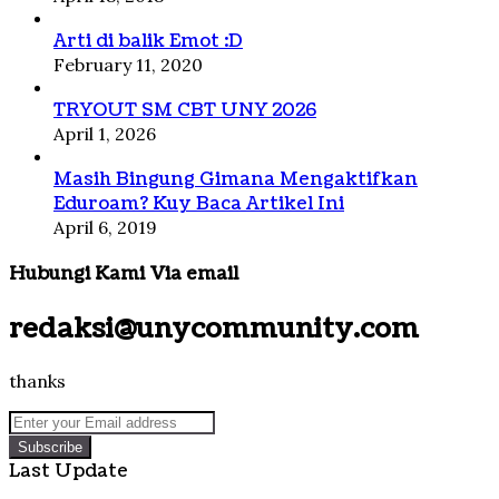
Arti di balik Emot :D
February 11, 2020
TRYOUT SM CBT UNY 2026
April 1, 2026
Masih Bingung Gimana Mengaktifkan
Eduroam? Kuy Baca Artikel Ini
April 6, 2019
Hubungi Kami Via email
redaksi@unycommunity.com
thanks
Enter
your
Email
Last Update
address