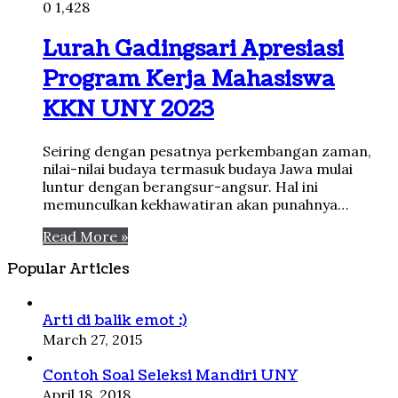
0
1,428
Lurah Gadingsari Apresiasi
Program Kerja Mahasiswa
KKN UNY 2023
Seiring dengan pesatnya perkembangan zaman,
nilai-nilai budaya termasuk budaya Jawa mulai
luntur dengan berangsur-angsur. Hal ini
memunculkan kekhawatiran akan punahnya…
Read More »
Popular Articles
Arti di balik emot :)
March 27, 2015
Contoh Soal Seleksi Mandiri UNY
April 18, 2018