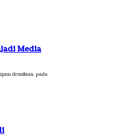
jadi Media
kipun demikian, pada
di