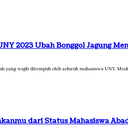
NY 2023 Ubah Bonggol Jagung Men
liah yang wajib ditempuh oleh seluruh mahasiswa UNY. Mes
hkanmu dari Status Mahasiswa Aba