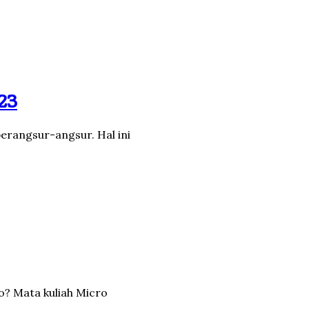
23
erangsur-angsur. Hal ini
o? Mata kuliah Micro