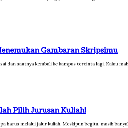
 Menemukan Gambaran Skripsimu
sai dan saatnya kembali ke kampus tercinta lagi. Kalau m
lah Pilih Jurusan Kuliah!
a harus melalui jalur kuliah. Meskipun begitu, masih bany