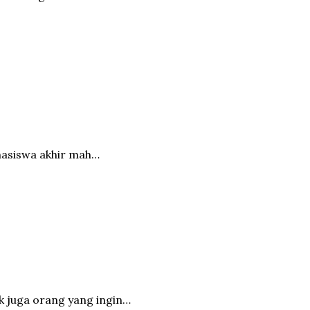
ahasiswa akhir mah…
ak juga orang yang ingin…