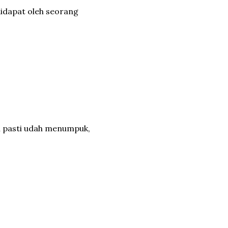
didapat oleh seorang
en pasti udah menumpuk,