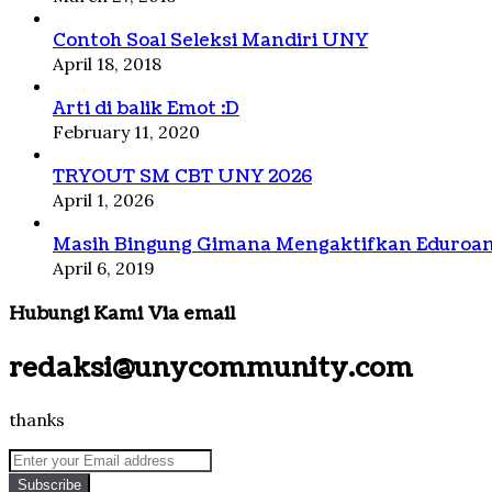
Contoh Soal Seleksi Mandiri UNY
April 18, 2018
Arti di balik Emot :D
February 11, 2020
TRYOUT SM CBT UNY 2026
April 1, 2026
Masih Bingung Gimana Mengaktifkan Eduroam?
April 6, 2019
Hubungi Kami Via email
redaksi@unycommunity.com
thanks
Enter
your