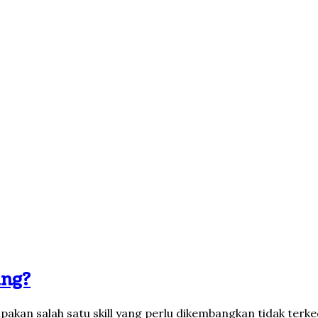
ing?
akan salah satu skill yang perlu dikembangkan tidak terke