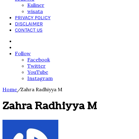
Kuliner
wisata
PRIVACY POLICY
DISCLAIMER
CONTACT US
Search
for
Sidebar
Follow
Facebook
Twitter
YouTube
Instagram
Home
/
Zahra Radhiyya M
Zahra Radhiyya M