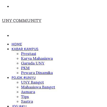
Menu
UNY COMMUNITY
Search
for
HOME
KABAR KAMPUS
Prestasi
Karya Mahasiswa
Garuda UNY
PKM
Pewara Dinamika
POJOK #UNYU
UNY Banget
Mahasiswa Banget
Asmara
Tips
Sastra
JOGJAKU