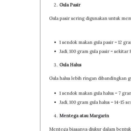
Gula Pasir
Gula pasir sering digunakan untuk me
1 sendok makan gula pasir = 12 gr
Jadi, 100 gram gula pasir = sekita
Gula Halus
Gula halus lebih ringan dibandingkan gu
1 sendok makan gula halus = 7 gra
Jadi, 100 gram gula halus = 14-15 
Mentega atau Margarin
Mentega biasanya diukur dalam bentuk