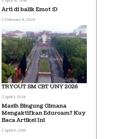
April 18, 2018
Arti di balik Emot :D
February 11, 2020
TRYOUT SM CBT UNY 2026
April 1, 2026
Masih Bingung Gimana
Mengaktifkan Eduroam? Kuy
Baca Artikel Ini
April 6, 2019