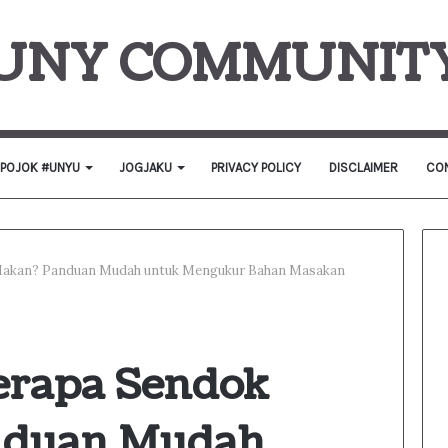
UNY COMMUNIT
POJOK #UNYU
JOGJAKU
PRIVACY POLICY
DISCLAIMER
CON
Makan? Panduan Mudah untuk Mengukur Bahan Masakan
erapa Sendok
nduan Mudah