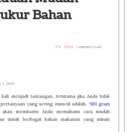
ukur Bahan
0
3,073
2 minutes read
y 3, 2025
kali menjadi tantangan, terutama jika Anda tidak
 pertanyaan yang sering muncul adalah, “
100 gram
ini akan membantu Anda memahami cara mudah
an untuk berbagai bahan makanan yang umum