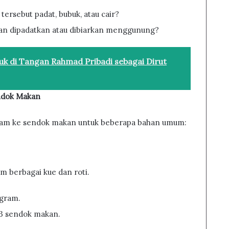
tersebut padat, bubuk, atau cair?
han dipadatkan atau dibiarkan menggunung?
uk di Tangan Rahmad Pribadi sebagai Dirut
ndok Makan
 gram ke sendok makan untuk beberapa bahan umum:
m berbagai kue dan roti.
 gram.
-13 sendok makan.