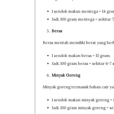
1 sendok makan mentega = 14 gra
Jadi, 100 gram mentega = sekitar
Beras
Beras mentah memiliki berat yang ber
1 sendok makan beras = 15 gram.
Jadi, 100 gram beras = sekitar 6-
Minyak Goreng
Minyak goreng termasuk bahan cair ya
1 sendok makan minyak goreng = 
Jadi, 100 gram minyak goreng = s