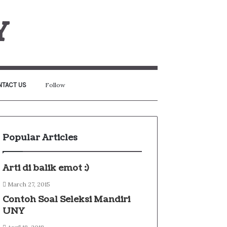
Y
Sidebar
Search
TACT US
Follow
for
Popular Articles
Arti di balik emot :)
March 27, 2015
Contoh Soal Seleksi Mandiri
UNY