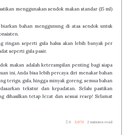
Pastikan menggunakan sendok makan standar (15 ml)
 biarkan bahan menggunung di atas sendok untuk
onsisten.
g ringan seperti gula halus akan lebih banyak per
at seperti gula pasir.
dok makan adalah keterampilan penting bagi siapa
an ini, Anda bisa lebih percaya diri menakar bahan
ung terigu, gula, hingga minyak goreng, semua bahan
dasarkan tekstur dan kepadatan. Selalu pastikan
g dihasilkan tetap lezat dan sesuai resep! Selamat
0
3,073
2 minutes read