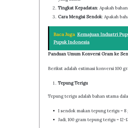
Tingkat Kepadatan
: Apakah bahan 
Cara Mengisi Sendok
: Apakah ba
Baca Juga
Kemajuan Industri Pup
Pupuk Indonesia
Panduan Umum Konversi Gram ke Se
Berikut adalah estimasi konversi 100
Tepung Terigu
Tepung terigu adalah bahan utama dala
1 sendok makan tepung terigu = 8
Jadi, 100 gram tepung terigu = 12