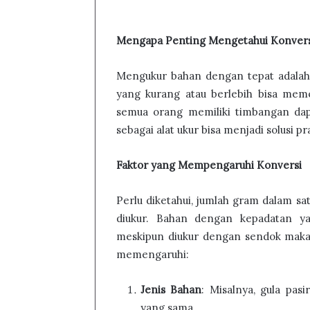
Mengapa Penting Mengetahui Konvers
Mengukur bahan dengan tepat adalah 
yang kurang atau berlebih bisa mem
semua orang memiliki timbangan da
sebagai alat ukur bisa menjadi solusi pra
Faktor yang Mempengaruhi Konversi
Perlu diketahui, jumlah gram dalam s
diukur. Bahan dengan kepadatan y
meskipun diukur dengan sendok makan
memengaruhi:
Jenis Bahan
: Misalnya, gula pas
yang sama.