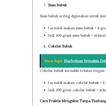
Susu Bubuk
Susu bubuk sering digunakan untuk mi
1 sendok makan susu bubuk = 8 gr
Jadi, 100 gram susu bubuk = sekita
Cokelat Bubuk
Baca Juga
Harbolnas Semakin De
Cokelat bubuk memiliki tekstur ringan 
1 sendok makan cokelat bubuk = 6
Jadi, 100 gram cokelat bubuk = sek
Cara Praktis Mengukur Tanpa Timban