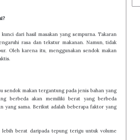
i?
kunci dari hasil masakan yang sempurna. Takaran
engaruhi rasa dan tekstur makanan. Namun, tidak
pur. Oleh karena itu, menggunakan sendok makan
ktis.
atu sendok makan tergantung pada jenis bahan yang
ang berbeda akan memiliki berat yang berbeda
 yang sama. Berikut adalah beberapa faktor yang
ir lebih berat daripada tepung terigu untuk volume